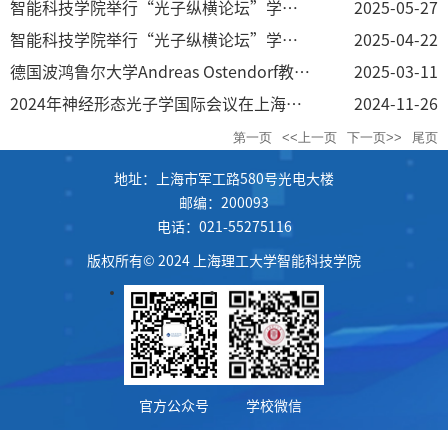
智能科技学院举行“光子纵横论坛”学术活动 ——远场和近场区域的微纳尺度光学成像：技术、架构和应用
2025-05-27
智能科技学院举行“光子纵横论坛”学术活动 —— 操控结构光的先进超表面及其拓展研究
2025-04-22
德国波鸿鲁尔大学Andreas Ostendorf教授受聘担任我校荣誉教授并作专题学术讲座
2025-03-11
2024年神经形态光子学国际会议在上海举行
2024-11-26
第一页
<<上一页
下一页>>
尾页
地址：上海市军工路580号光电大楼
邮编：200093
电话：021-55275116
版权所有© 2024 上海理工大学智能科技学院
官方公众号
学校微信