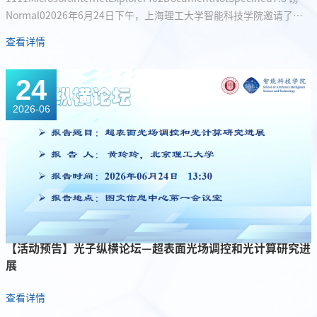
Normal02026年6月24日下午，上海理工大学智能科技学院邀请了北
京理工大学光电学院黄玲玲教授参与了“光子纵横论坛”学术交流活
查看详情
动。黄玲玲教授以“超表面光场调控和光计算研究进展”为题展开了
一场精彩的报告。活动由学院张轶楠教授主持，学院师生听取了报
24
告。报告中，黄玲玲教授围绕超表面光场调控与光计算的前沿进展，
系统梳理了超表面在高维光场产生与探测、多维光学...
2026-06
【活动预告】光子纵横论坛—超表面光场调控和光计算研究进
展
查看详情