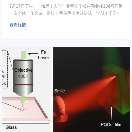
7月17日下午，上海理工大学工业智能学部在勤业楼204召开第
一次全体工作会议。副校长蔡永莲出席并讲话，学部主干学院
智能科技学院、光电信息与计算机工程学院、基础学部、管理
查看详情
学院相关负责人、学科代表参会，会议由智能科技学院党总支
书记夏小华主持。会上，工业智能学部部长、智能科技学院常
务副院长张启明介绍学部整体建设规划、学科布局与发展目
标；学部副部长王晶解读各项建设工作的任务分解原则；智能
科技学院副院长黄华杰围绕...