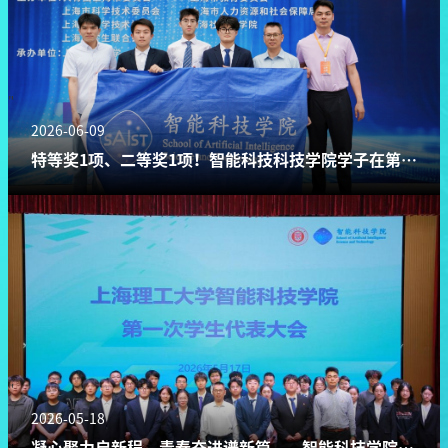
2026-06-09
特等奖1项、二等奖1项！智能科技科技学院学子在第十
五届“挑战杯”上海市赛中取得突破
2026-05-18
凝心聚力启新程，青春奋进谱新篇 ——智能科技学院第