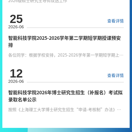
2026级硕士研究生导师双选工作
25
查看详情
2026-06
智能科技学院2025-2026学年第二学期短学期授课预安
排
各位同学：根据学校安排，2025-2026学年第一学期短学期上课
时间为：9月8日-9月19日。相关课程具体安排如附件所示，请
12
注意查阅。智能科技学院25-26学年第一学期短学期课程.xlsx
查看详情
2026-06
智能科技学院2026年博士研究生招生（补报名）考试拟
录取名单公示
按照《上海理工大学博士研究生招生“申请-考核制”办法》，
根据《智能科技学院2026年博士研究生招生考试安排及注意事
项》，学院研究生招生工作小组根据招生计划、考核情况、思想
政治表现、身心健康状况等择优确定拟录取名单，名单如下：