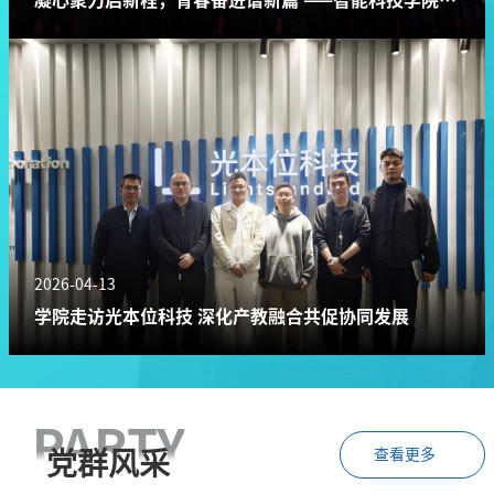
一次学生代表大会圆满召开
2026-04-13
学院走访光本位科技 深化产教融合共促协同发展
PARTY
查看更多
党群风采